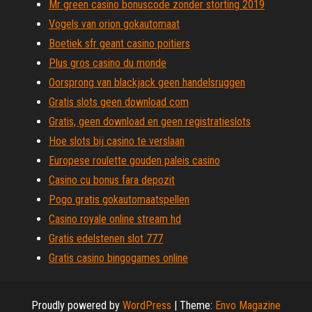
Mr green casino bonuscode zonder storting 2019
Vogels van orion gokautomaat
Boetiek sfr geant casino poitiers
Plus gros casino du monde
Oorsprong van blackjack geen handelsruggen
Gratis slots geen download com
Gratis, geen download en geen registratieslots
Hoe slots bij casino te verslaan
Europese roulette gouden paleis casino
Casino cu bonus fara depozit
Pogo gratis gokautomaatspellen
Casino royale online stream hd
Gratis edelstenen slot 777
Gratis casino bingogames online
Proudly powered by
WordPress
|
Theme:
Envo Magazine