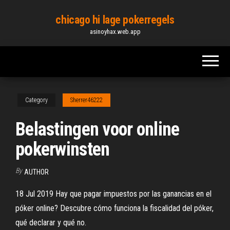
Skip
chicago hi lage pokerregels
to
asinoyhax.web.app
the
content
Category
Sherrer46222
Belastingen voor online
pokerwinsten
By
AUTHOR
18 Jul 2019 Hay que pagar impuestos por las ganancias en el
póker online? Descubre cómo funciona la fiscalidad del póker,
qué declarar y qué no.