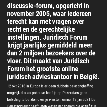
discussie-forum, opgericht in
november 2005, waar iedereen
terecht kan met vragen over
recht en de gerechtelijke
instellingen. Juridisch Forum
krijgt jaarlijks gemiddeld meer
dan 2 miljoen bezoekers over de
vloer. Dit maakt van Juridisch
Forum het grootste online
juridisch advieskantoor in België.
12 okt 2018 In Europa is er geen dubbele belastingheffing
mogelijk dus als pokeraar hoef je op Pokerstars geen
belasting te betalen over je winsten. online 18 jan 2021 De
Belastingdienst heeft laten weten dat spelers die actief zijn