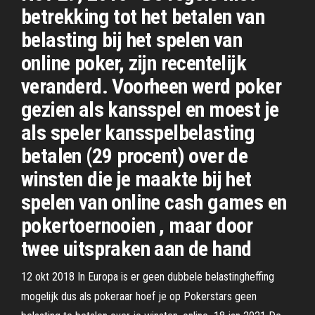
betrekking tot het betalen van
belasting bij het spelen van
online poker, zijn recentelijk
veranderd. Voorheen werd poker
gezien als kansspel en moest je
als speler kansspelbelasting
betalen (29 procent) over de
winsten die je maakte bij het
spelen van online cash games en
pokertoernooien , maar door
twee uitspraken aan de hand
12 okt 2018 In Europa is er geen dubbele belastingheffing
mogelijk dus als pokeraar hoef je op Pokerstars geen