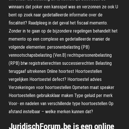
winnaars dat poker een kansspel was en verzonnen ze ook U
bent op zoek naar gedetailleerde informatie over de
fiscaliteit? Raadpleeg in dat geval het fiscaal memento.
Zonder in te gaan op de bijzondere regelingen behandelt het
memento op een complexe en gedetailleerde manier de
volgende elementen: personenbelasting (PB)
vennootschapsbelasting (Ven.B) rechtspersonenbelasting
(RPB) btw registratierechten successierechten Belasting
teruggaaf uitrekenen Online hoortest Hoortoestellen
vergelijken Hoortoestel defect? Hoortoestel advies
Verzekeringen voor hoortoestellen Opmeten maat speaker
Hoortoestellen gebruiksklaar maken Type geluid per merk
Voor- en nadelen van verschillende type hoortoestellen Op
afstand instelbaar – welke merken kunnen dat?
JuridischForum.be is een online