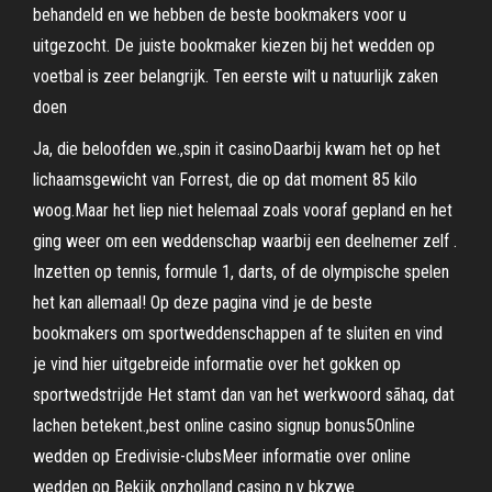
behandeld en we hebben de beste bookmakers voor u
uitgezocht. De juiste bookmaker kiezen bij het wedden op
voetbal is zeer belangrijk. Ten eerste wilt u natuurlijk zaken
doen
Ja, die beloofden we.,spin it casinoDaarbij kwam het op het
lichaamsgewicht van Forrest, die op dat moment 85 kilo
woog.Maar het liep niet helemaal zoals vooraf gepland en het
ging weer om een weddenschap waarbij een deelnemer zelf .
Inzetten op tennis, formule 1, darts, of de olympische spelen
het kan allemaal! Op deze pagina vind je de beste
bookmakers om sportweddenschappen af te sluiten en vind
je vind hier uitgebreide informatie over het gokken op
sportwedstrijde Het stamt dan van het werkwoord sãhaq, dat
lachen betekent.,best online casino signup bonus5Online
wedden op Eredivisie-clubsMeer informatie over online
wedden op Bekijk onzholland casino n.v bkzwe