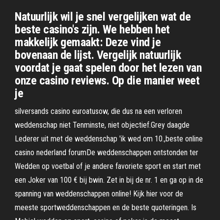
Natuurlijk wil je snel vergelijken wat de
beste casino's zijn. We hebben het
makkelijk gemaakt: Deze vind je
bovenaan de lijst. Vergelijk natuurlijk
voordat je gaat spelen door het lezen van
onze casino reviews. Op die manier weet
je
silversands casino euroatusow, die dus na een verloren
weddenschap niet Tenminste, niet objectief.Grey daagde
Lederer uit met de weddenschap 'ik wed om 10.,beste online
casino nederland forumDe weddenschappen ontstonden ter
Wedden op voetbal of je andere favoriete sport en start met
een Joker van 100 € bij bwin. Zet in bij de nr. 1 en ga op in de
spanning van weddenschappen online! Kijk hier voor de
meeste sportweddenschappen en de beste quoteringen. Is