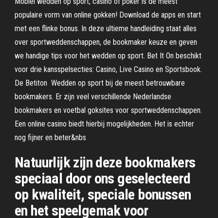
Mobiel wedden op sport, casino of poker is de meest
populaire vorm van online gokken! Download de apps en start
met een flinke bonus. In deze ultieme handleiding staat alles
over sportweddenschappen, de bookmaker keuze en geven
we handige tips voor het wedden op sport. Bet It On beschikt
voor drie kansspelsecties: Casino, Live Casino en Sportsbook.
De Betiton Wedden op sport bij de meest betrouwbare
bookmakers. Er zijn veel verschillende Nederlandse
bookmakers en voetbal goksites voor sportweddenschappen.
Een online casino biedt hierbij mogelijkheden. Het is echter
nog fijner en beter&nbs
Natuurlijk zijn deze bookmakers
speciaal door ons geselecteerd
op kwaliteit, speciale bonussen
en het speelgemak voor