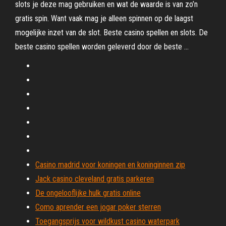
slots je deze mag gebruiken en wat de waarde is van zo’n
gratis spin. Want vaak mag je alleen spinnen op de laagst
mogelijke inzet van de slot. Beste casino spellen en slots. De
beste casino spellen worden geleverd door de beste …
Casino madrid voor koningen en koninginnen zip
Jack casino cleveland gratis parkeren
De ongelooflijke hulk gratis online
Como aprender een jogar poker sterren
Toegangsprijs voor wildkust casino waterpark