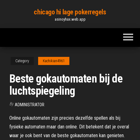
Skip
chicago hi lage pokerregels
to
asinoyhax.web.app
the
content
Category
Kachikian4961
Beste gokautomaten bij de
luchtspiegeling
By
ADMINISTRATOR
Online gokautomaten zijn precies dezelfde spellen als bij
fysieke automaten maar dan online. Dit betekent dat je overal
waar je ook bent van de beste gokautomaten kan genieten.