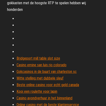
gokkasten met de hoogste RTP te spelen hebben wij
honderden
Bridgeport mill table slot size
Casino emine san luis rio colorado
Gokcasinos in de buurt van charleston sc
Witte stelling met dubbele sleuf
Beste online casino voor echt geld canada
Kooi een roulette voor lapin
Casino-avondverhuur in het binnenland
Online casino met de beste klantenservice