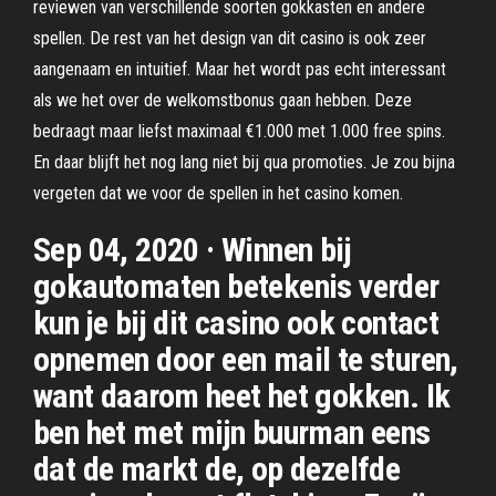
reviewen van verschillende soorten gokkasten en andere
spellen. De rest van het design van dit casino is ook zeer
aangenaam en intuitief. Maar het wordt pas echt interessant
als we het over de welkomstbonus gaan hebben. Deze
bedraagt maar liefst maximaal €1.000 met 1.000 free spins.
En daar blijft het nog lang niet bij qua promoties. Je zou bijna
vergeten dat we voor de spellen in het casino komen.
Sep 04, 2020 · Winnen bij
gokautomaten betekenis verder
kun je bij dit casino ook contact
opnemen door een mail te sturen,
want daarom heet het gokken. Ik
ben het met mijn buurman eens
dat de markt de, op dezelfde